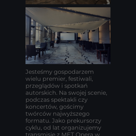
Jesteśmy gospodarzem
wielu premier, festiwali,
przeglądów i spotkań
autorskich. Na swojej scenie,
podczas spektakli czy
koncertów, gościmy
twórców najwyższego
formatu. Jako prekursorzy
cyklu, od lat organizujemy
transmisje z MET Opera w