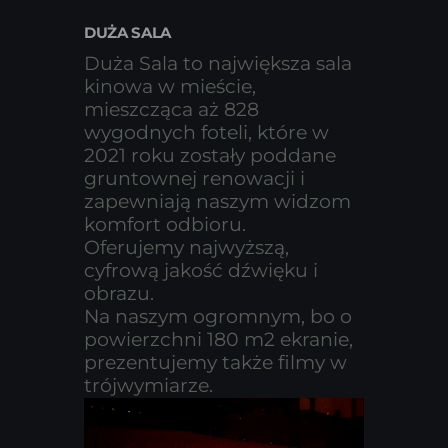
DUŻA SALA
Duża Sala to największa sala
kinowa w mieście,
mieszcząca aż 828
wygodnych foteli, które w
2021 roku zostały poddane
gruntownej renowacji i
zapewniają naszym widzom
komfort odbioru.
Oferujemy najwyższą,
cyfrową jakość dźwięku i
obrazu.
Na naszym ogromnym, bo o
powierzchni 180 m2 ekranie,
prezentujemy także filmy w
trójwymiarze.