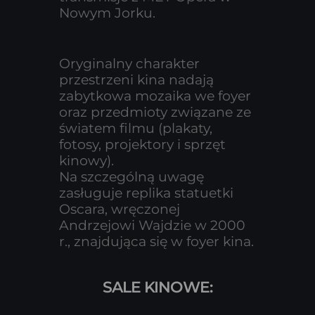
Nowym Jorku.
Oryginalny charakter
przestrzeni kina nadają
zabytkowa mozaika we foyer
oraz przedmioty związane ze
światem filmu (plakaty,
fotosy, projektory i sprzęt
kinowy).
Na szczególną uwagę
zasługuje replika statuetki
Oscara, wręczonej
Andrzejowi Wajdzie w 2000
r., znajdująca się w f
oyer kina.
SALE KINOWE: