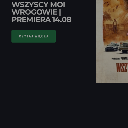
WSZYSCY MOI
WROGOWIE |
PREMIERA 14.08
CZYTAJ WIĘCEJ