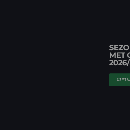
SEZO
MET 
2026
CZYTA