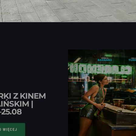
KI Z KINEM
IŃSKIM |
–25.08
J WIĘCEJ