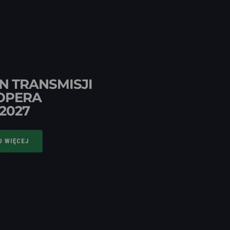
N TRANSMISJI
OPERA
/2027
J WIĘCEJ