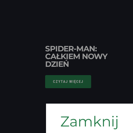
SPIDER-MAN:
CAŁKIEM NOWY
DZIEŃ
CZYTAJ WIĘCEJ
Zamknij