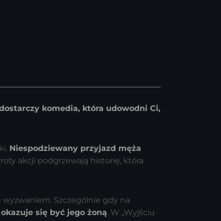
ń dostarczy komedia, która udowodni Ci,
ki.
Niespodziewany przyjazd męża
oty akcji podgrzewają historię, która
ię wyzwaniem. Szczególnie gdy na
 okazuje się być jego żoną
. W „Wyjściu