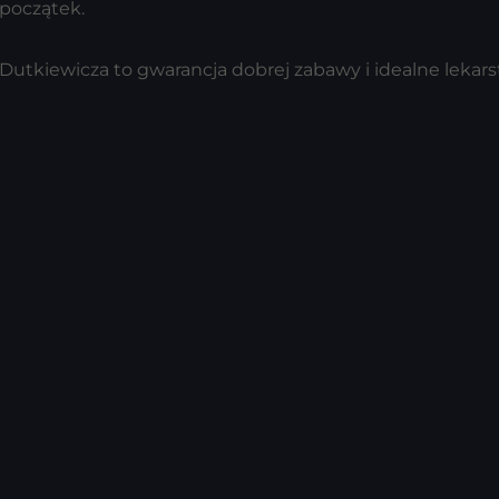
 początek.
utkiewicza to gwarancja dobrej zabawy i idealne lekars