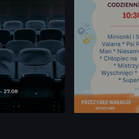
 27.08
WAKACYJNE KINO D
DATA PUBLIKACJI: 25 CZERWCA 