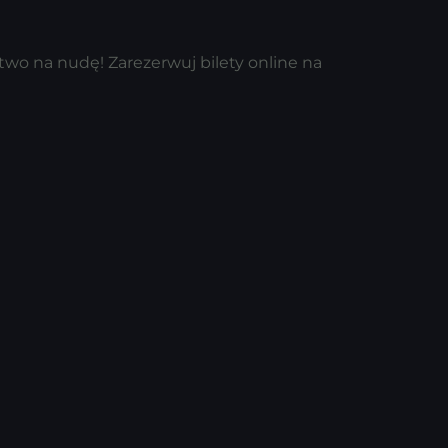
two na nudę! Zarezerwuj bilety online na